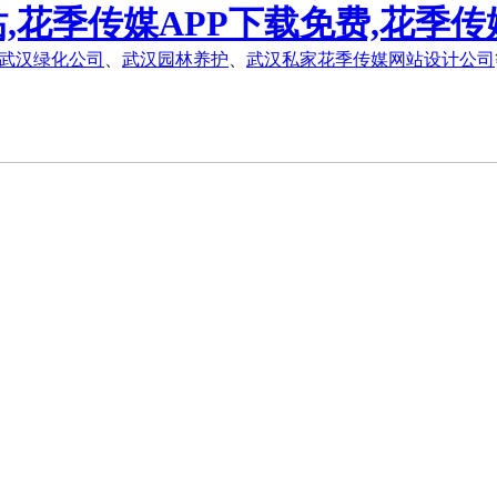
,花季传媒APP下载免费,花季传
武汉绿化公司
、
武汉园林养护
、
武汉私家花季传媒网站设计公司