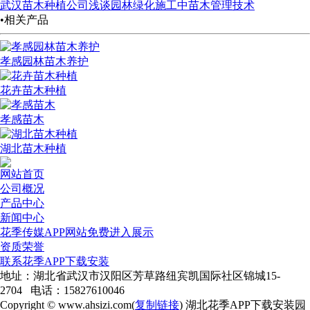
武汉苗木种植公司浅谈园林绿化施工中苗木管理技术
•相关产品
孝感园林苗木养护
花卉苗木种植
孝感苗木
湖北苗木种植
网站首页
公司概况
产品中心
新闻中心
花季传媒APP网站免费进入展示
资质荣誉
联系花季APP下载安装
地址：湖北省武汉市汉阳区芳草路纽宾凯国际社区锦城15-
2704 电话：15827610046
Copyright © www.ahsizi.com(
复制链接
) 湖北花季APP下载安装园