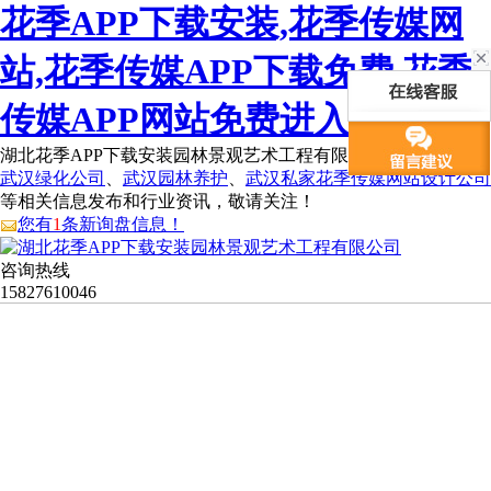
花季APP下载安装,花季传媒网
站,花季传媒APP下载免费,花季
传媒APP网站免费进入
湖北花季APP下载安装园林景观艺术工程有限公司为您免费提供
武汉绿化公司
、
武汉园林养护
、
武汉私家花季传媒网站设计公司
等相关信息发布和行业资讯，敬请关注！
您有
1
条新询盘信息！
咨询热线
15827610046